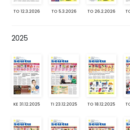
TO 12.3.2026
TO 5.3.2026
TO 26.2.2026
TO
2025
KE 31.12.2025
TI 23.12.2025
TO 18.12.2025
TO