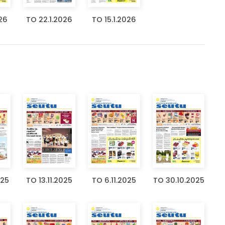
26
TO 22.1.2026
TO 15.1.2026
025
TO 13.11.2025
TO 6.11.2025
TO 30.10.2025