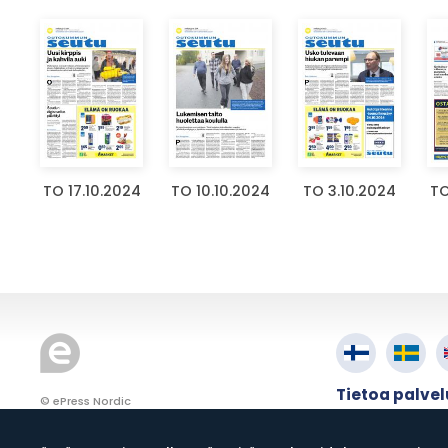
TO 17.10.2024
TO 10.10.2024
TO 3.10.2024
TO
Tietoa palve
© ePress Nordic
Käyttöehdot
Tietosuoja