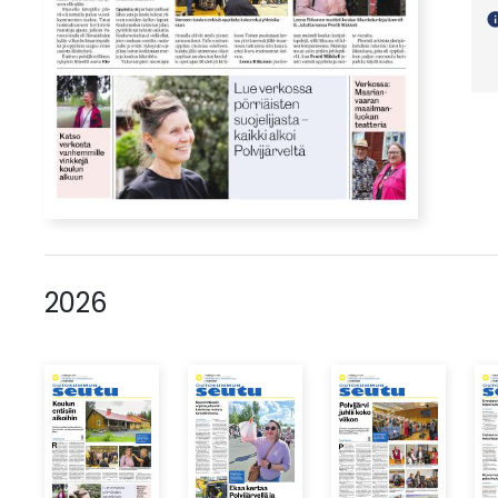
in
2026