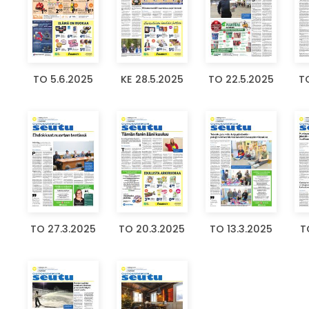
TO 5.6.2025
KE 28.5.2025
TO 22.5.2025
TO
TO 27.3.2025
TO 20.3.2025
TO 13.3.2025
T