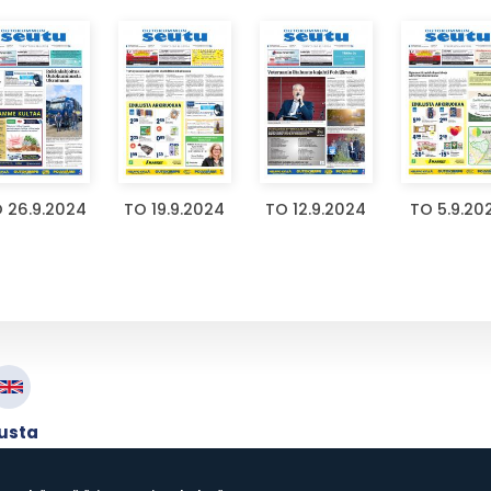
 26.9.2024
TO 19.9.2024
TO 12.9.2024
TO 5.9.20
lusta