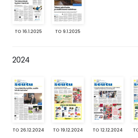
TO 16.1.2025
TO 9.1.2025
2024
TO 26.12.2024
TO 19.12.2024
TO 12.12.2024
TO