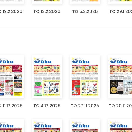
 19.2.2026
TO 12.2.2026
TO 5.2.2026
TO 29.1.20
 11.12.2025
TO 4.12.2025
TO 27.11.2025
TO 20.11.2