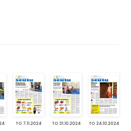
024
TO 7.11.2024
TO 31.10.2024
TO 24.10.2024