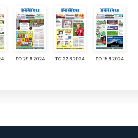
24
TO 29.8.2024
TO 22.8.2024
TO 15.8.2024