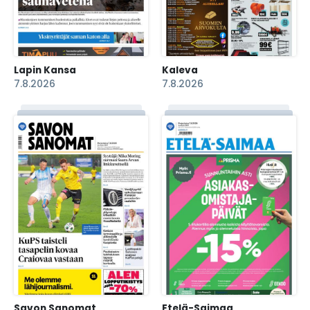
Lapin Kansa
Kaleva
7.8.2026
7.8.2026
Savon Sanomat
Etelä-Saimaa