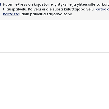
Huom! ePress on kirjastoille, yrityksille ja yhteisöille tarkoi
fo
tilauspalvelu. Palvelu ei ole suora kuluttajapalvelu.
Katso 
kartasta
lähin palvelua tarjoava taho.