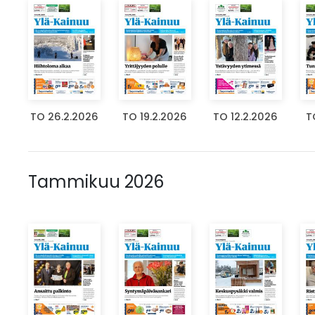
TO 26.2.2026
TO 19.2.2026
TO 12.2.2026
T
Tammikuu 2026