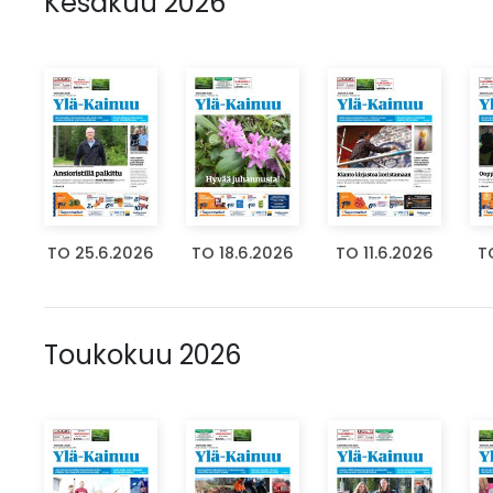
Kesäkuu 2026
TO 25.6.2026
TO 18.6.2026
TO 11.6.2026
T
Toukokuu 2026