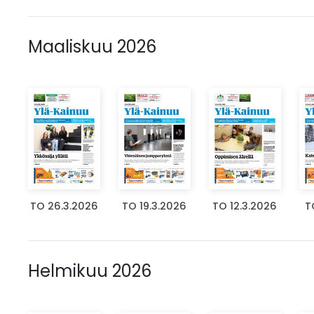
Maaliskuu 2026
TO 26.3.2026
TO 19.3.2026
TO 12.3.2026
T
Helmikuu 2026