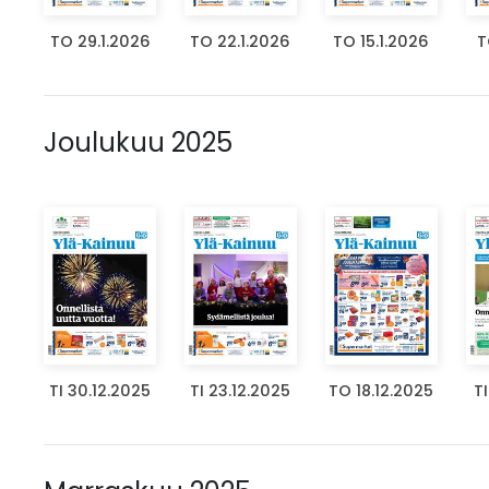
TO 29.1.2026
TO 22.1.2026
TO 15.1.2026
T
Joulukuu 2025
TI 30.12.2025
TI 23.12.2025
TO 18.12.2025
TI