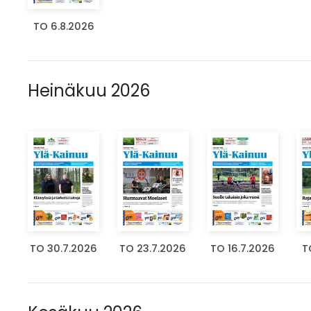
TO 6.8.2026
Heinäkuu 2026
TO 30.7.2026
TO 23.7.2026
TO 16.7.2026
T