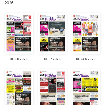
2026
KE 5.8.2026
KE 1.7.2026
KE 24.6.2026