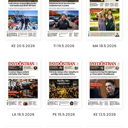
KE 20.5.2026
TI 19.5.2026
MA 18.5.2026
LA 16.5.2026
PE 15.5.2026
KE 13.5.2026