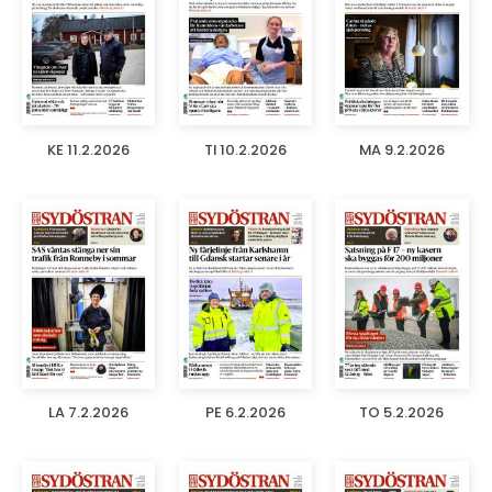
KE 11.2.2026
TI 10.2.2026
MA 9.2.2026
LA 7.2.2026
PE 6.2.2026
TO 5.2.2026