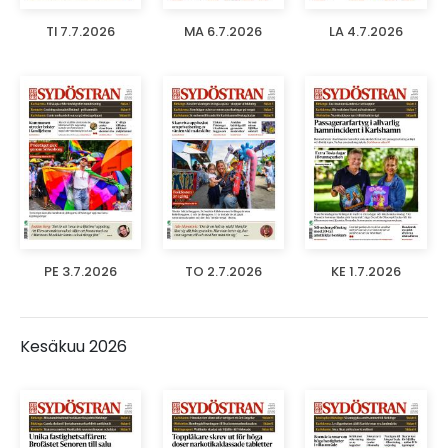
TI 7.7.2026
MA 6.7.2026
LA 4.7.2026
PE 3.7.2026
TO 2.7.2026
KE 1.7.2026
Kesäkuu 2026