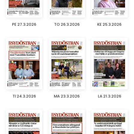
PE 27.3.2026
TO 26.3.2026
KE 25.3.2026
TI 24.3.2026
MA 23.3.2026
LA 21.3.2026