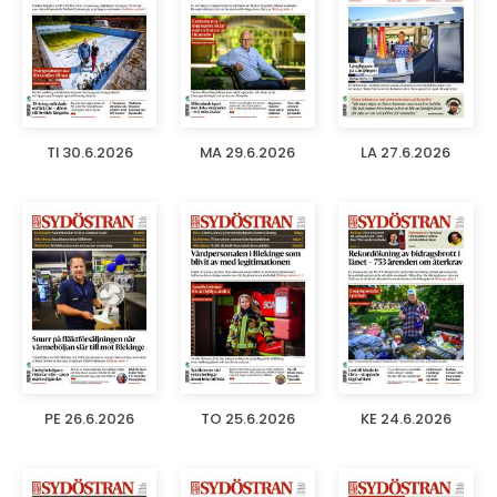
TI 30.6.2026
MA 29.6.2026
LA 27.6.2026
PE 26.6.2026
TO 25.6.2026
KE 24.6.2026