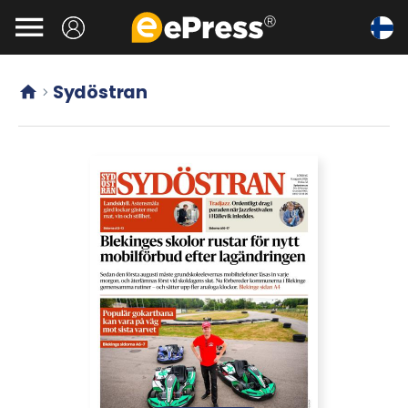
Siirry

pääsisältöön
Sydöstran

