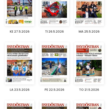
KE 27.5.2026
TI 26.5.2026
MA 25.5.2026
LA 23.5.2026
PE 22.5.2026
TO 21.5.2026