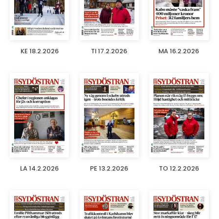
KE 18.2.2026
TI 17.2.2026
MA 16.2.2026
LA 14.2.2026
PE 13.2.2026
TO 12.2.2026