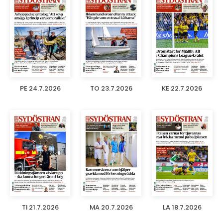
PE 24.7.2026
TO 23.7.2026
KE 22.7.2026
TI 21.7.2026
MA 20.7.2026
LA 18.7.2026