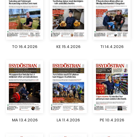
TO 16.4.2026
KE 15.4.2026
TI 14.4.2026
MA 13.4.2026
LA 11.4.2026
PE 10.4.2026