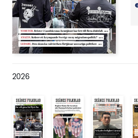
in
2026