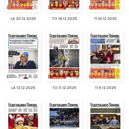
LA 20.12.2025
TO 18.12.2025
TI 16.12.2025
LA 13.12.2025
TO 11.12.2025
TI 9.12.2025