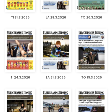
TI 31.3.2026
LA 28.3.2026
TO 26.3.2026
TI 24.3.2026
LA 21.3.2026
TO 19.3.2026