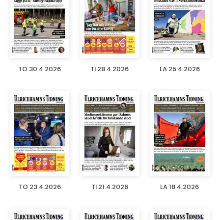
TO 30.4.2026
TI 28.4.2026
LA 25.4.2026
TO 23.4.2026
TI 21.4.2026
LA 18.4.2026