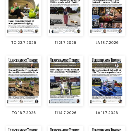
TO 23.7.2026
TI 21.7.2026
LA 18.7.2026
TO 16.7.2026
TI 14.7.2026
LA 11.7.2026