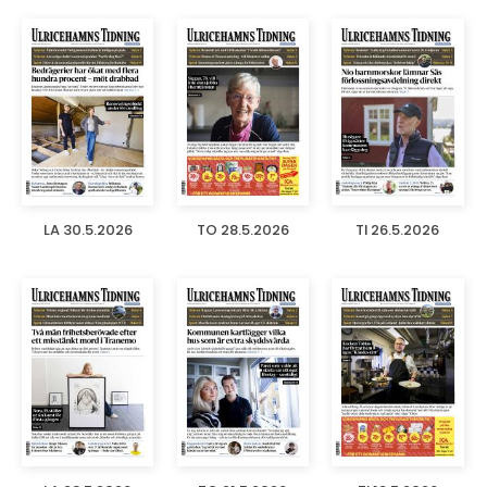
LA 30.5.2026
TO 28.5.2026
TI 26.5.2026