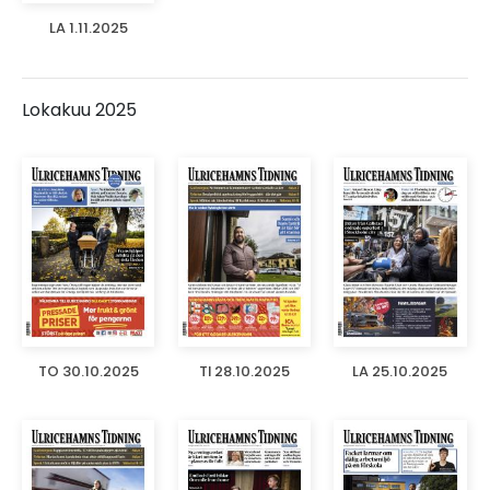
LA 1.11.2025
Lokakuu 2025
TO 30.10.2025
TI 28.10.2025
LA 25.10.2025